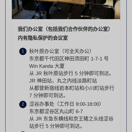
我们办公室（包括我们合作伙伴的办公室）
内有隐私保护的会议室
秋叶原办公室（可全天办公）
东京都千代田区神田须田町 1-7-1 号
Win Kanda 大厦
从 JR 秋叶原站步行 5 分钟即可到达。
JR 神田站，丸之内线淡路町站
从都营新宿线岩本町站和小川町站步行
7 分钟即可到达。
涩谷办事处（工作日 9:00-18:00）
东京都涩谷区丸山町 6-7
从 JR 东急东横线和京王猪之头线涩谷
站步行 5 分钟即可到达。