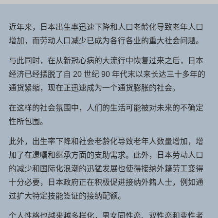
近年来，日本出生率迅速下降和人口老龄化导致老年人口
增加，而劳动人口减少已成为各行各业的重大社会问题。
与此同时，在从新冠心病的大流行中恢复过来之后，日本
经济已经摆脱了自 20 世纪 90 年代末以来长达三十多年的
通货紧缩，现在正迅速成为一个通货膨胀的社会。
在这样的社会氛围中，人们的生活可能被对未来的不确定
性所包围。
此外，出生率下降和社会老龄化导致老年人数量增加，增
加了在遗嘱和继承方面的支助需求。此外，日本劳动人口
的减少和国际化浪潮的迅猛发展也使得接纳外籍劳工变得
十分必要，日本政府正在积极促进接纳外籍人士，例如通
过扩大特定技能签证的接纳配额。
个人性格也越来越多样化，男女同性恋、双性恋和变性者