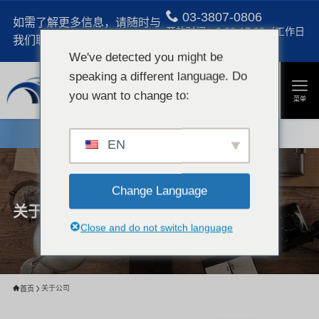
03-3807-0806
如需了解更多信息，请随时与
开放时间：9:00-17:00（工作日
我们联系。
和周六）。
We've detected you might be
speaking a different language. Do
you want to change to:
菜单
如需了解更多信息，请随时与我们联系。
询问
EN
Change Language
关于公司
Close and do not switch language
关于公司
首页