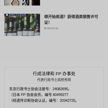
各种许可证和执照
想开始卖酒？获得酒类销售许可
证！
2025-07-03
行成法律和 FP 办事处
代表行政书士高桥秀明
东京行政书士协会注册号：24082695。
（日本 FP 协会会员，编号 60499277
（经遗传诊断协会认证，编号：20342720。