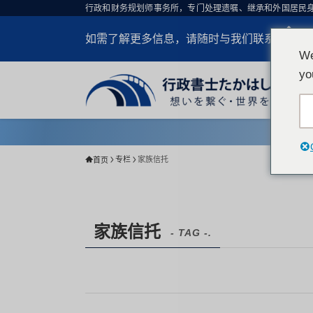
行政和财务规划师事务所，专门处理遗嘱、继承和外国居民
03
如需了解更多信息，请随时与我们联系。
开放时
We
yo
专栏
家族信托
首页
家族信托
- TAG -.