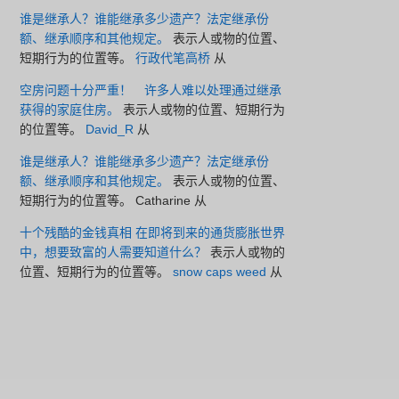
谁是继承人？谁能继承多少遗产？法定继承份
额、继承顺序和其他规定。
表示人或物的位置、
短期行为的位置等。
行政代笔高桥
从
空房问题十分严重！ 许多人难以处理通过继承
获得的家庭住房。
表示人或物的位置、短期行为
的位置等。
David_R
从
谁是继承人？谁能继承多少遗产？法定继承份
额、继承顺序和其他规定。
表示人或物的位置、
短期行为的位置等。
Catharine
从
十个残酷的金钱真相 在即将到来的通货膨胀世界
中，想要致富的人需要知道什么？
表示人或物的
位置、短期行为的位置等。
snow caps weed
从