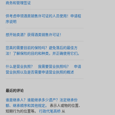
商务和管理签证
供考虑申领酒类销售许可证的人员使用！申请程
序说明
想开始卖酒？获得酒类销售许可证！
您真的需要目前的保险吗？避免落后的最佳方
法！了解保险的目的和种类，并正确使用它们。
什么是营业执照？ 我需要营业执照吗？ 申请
营业执照以及是否需要申请营业执照的概述
最近的评论
谁是继承人？谁能继承多少遗产？法定继承份
额、继承顺序和其他规定。
表示人或物的位置、
短期行为的位置等。
行政代笔高桥
从