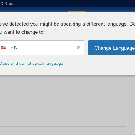
身份申请。
-3807-0806
询问
间：9:00-17:00（工作日和周六）。
've detected you might be speaking a different language. D
u want to change to:
首页
首页
EN
Change Language
如需了解更多信息，请随时与我们联系。
询问
Close and do not switch language