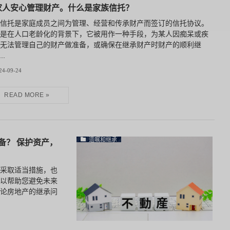
家人安心管理财产。什么是家族信托？
族信托是家庭成员之间为管理、经营和传承财产而签订的信托协议。
别是在人口老龄化的背景下，它被用作一种手段，为某人因痴呆或疾
而无法管理自己的财产做准备，或确保在继承财产时财产的顺利继
..
24-09-24
遗嘱和继承
准备？ 保护资产，
采取适当措施，也
以帮助您避免未来
论房地产的继承问