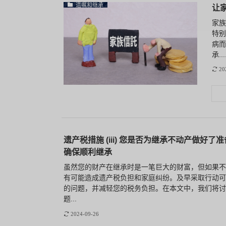
遗嘱和继承
让
家
特
病
承....
20
遗产税措施 (iii) 您是否为继承不动产做好了
确保顺利继承
虽然您的财产在继承时是一笔巨大的财富，但如果不
有可能造成遗产税负担和家庭纠纷。及早采取行动可
的问题，并减轻您的税务负担。在本文中，我们将讨
题...
2024-09-26