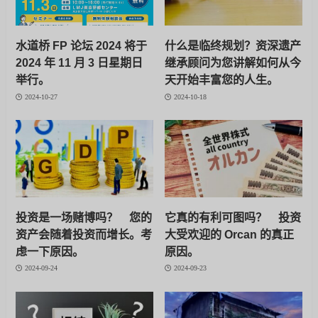
水道桥 FP 论坛 2024 将于
什么是临终规划？资深遗产
2024 年 11 月 3 日星期日
继承顾问为您讲解如何从今
举行。
天开始丰富您的人生。
2024-10-27
2024-10-18
投资是一场赌博吗？ 您的
它真的有利可图吗？ 投资
资产会随着投资而增长。考
大受欢迎的 Orcan 的真正
虑一下原因。
原因。
2024-09-24
2024-09-23