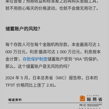
果在查看了预期收益和标准差之后再购买金融工具，
就不用担心每天的价格波动，也就不会做无用功了。
储蓄账户的风险？
每个存款人可在每个金融机构存款，本金最高可达 1
000 万日元，利息'最高可达 1 000 万日元，利息按本
金计算'。
存款保护制度
储蓄账户受到 "IRA "的保护。
那么，这个储蓄账户是无风险的吗？
2024 年 5 月，日本总务省（MIC）报告称，日本的
TP3T 价格同比上涨了 2.81。