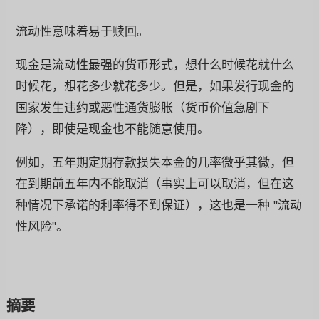
流动性意味着易于赎回。
现金是流动性最强的货币形式，想什么时候花就什么
时候花，想花多少就花多少。但是，如果发行现金的
国家发生违约或恶性通货膨胀（货币价值急剧下
降），即使是现金也不能随意使用。
例如，五年期定期存款损失本金的几率微乎其微，但
在到期前五年内不能取消（事实上可以取消，但在这
种情况下承诺的利率得不到保证），这也是一种 "流动
性风险"。
摘要