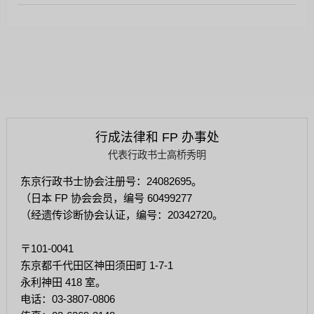
行成法律和 FP 办事处
代表行政书士高桥秀明
东京行政书士协会注册号：24082695。
（日本 FP 协会会员，编号 60499277
（经遗传诊断协会认证，编号：20342720。
〒101-0041
东京都千代田区神田须田町 1-7-1
永利神田 418 室。
电话：03-3807-0806