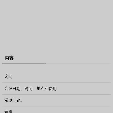
内容
询问
会议日期、时间、地点和费用
常见问题。
专栏