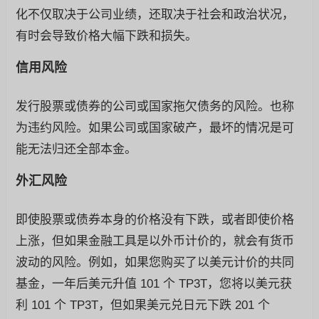
化不仅取决于公司业绩，还取决于社会和政治状况，
有时会导致价格大幅下跌和损失。
信用风险
发行股票或债券的公司或国家拖欠债务的风险。也称
为违约风险。如果公司或国家破产，最坏的情况是可
能无法归还全部本金。
外汇风险
即使股票或债券本身的价格没有下跌，或者即使价格
上涨，但如果金融工具是以外币计价的，就会有货币
波动的风险。例如，如果您购买了以美元计价的共同
基金，一年后美元升值 101 个 TP3T，您将以美元获
利 101 个 TP3T，但如果美元兑日元下跌 201 个