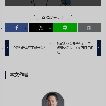
喜欢就分享吧
您的退休金安全吗？ 考
投资前我需要了解什么？
虑退休后的 2000 万日元问
题
本文作者