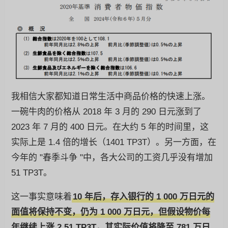
我相信大家都知道日常生活中商品价格的快速上涨。
一碗牛肉的价格从 2018 年 3 月的 290 日元涨到了
2023 年 7 月的 400 日元。在大约 5 年的时间里，这
实际上是 1.4 倍的增长（1401 TP3T）。另一方面，在
今年的 "春季斗争 "中，各大公司的工资几乎没有增加
51 TP3T。
这一事实意味着
10 年后，存入银行的 1 000 万日元的
面值将保持不变，仍为 1 000 万日元，但假设物价每
年继续上涨 2.51 TP3T，其实际价值将降至 781 万日