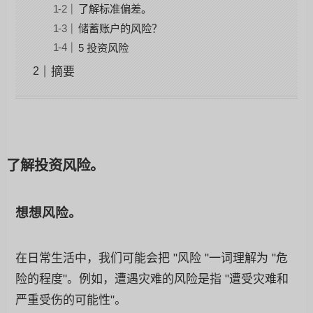
了解标准偏差。
储蓄账户的风险？
5 投资风险
摘要
了解投资风险。
想想风险。
在日常生活中，我们可能会把 "风险 "一词理解为 "危
险的程度"。例如，遭遇灾难的风险是指 "遭受灾难和
严重受伤的可能性"。