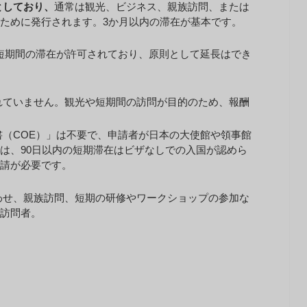
としており、
通常は観光、ビジネス、親族訪問、または
ために発行されます。3か月以内の滞在が基本です。
短期間の滞在が許可されており、原則として延長はでき
れていません。観光や短期間の訪問が目的のため、報酬
書（COE）」は不要で、申請者が日本の大使館や領事館
は、90日以内の短期滞在はビザなしでの入国が認めら
請が必要です。
わせ、親族訪問、短期の研修やワークショップの参加な
訪問者。