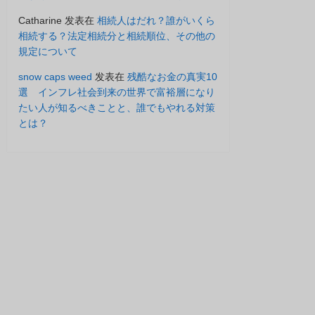
Catharine
发表在
相続人はだれ？誰がいくら
相続する？法定相続分と相続順位、その他の
規定について
snow caps weed
发表在
残酷なお金の真実10
選 インフレ社会到来の世界で富裕層になり
たい人が知るべきことと、誰でもやれる対策
とは？