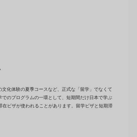
い
の文化体験の夏季コースなど、正式な「留学」でなくて
学でのプログラムの一環として、短期間だけ日本で学ぶ
滞在ビザが使われることがあります。留学ビザと短期滞