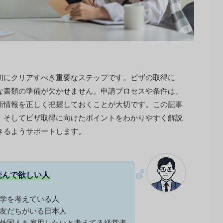
初にクリアすべき重要なステップです。ビザの取得に
な書類の準備が欠かせません。申請プロセスや条件は、
新情報を正しく把握しておくことが大切です。この記事
、そしてビザ取得に向けたポイントをわかりやすく解説
きるようサポートします。
読んで欲しい人
学を考えている人
友だちがいる日本人
外国人を雇用したいと考えてる経営者