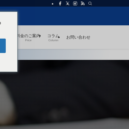
o
務内容
料金のご案内
コラム
お問い合わせ
usiness
Price
Column