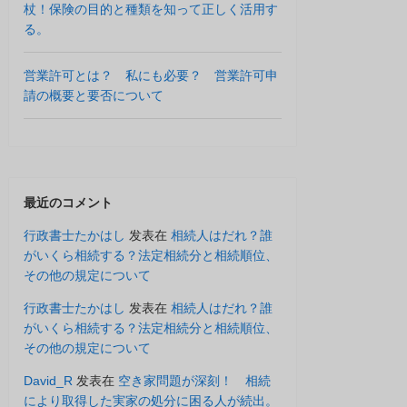
杖！保険の目的と種類を知って正しく活用す
る。
営業許可とは？ 私にも必要？ 営業許可申
請の概要と要否について
最近のコメント
行政書士たかはし
发表在
相続人はだれ？誰
がいくら相続する？法定相続分と相続順位、
その他の規定について
行政書士たかはし
发表在
相続人はだれ？誰
がいくら相続する？法定相続分と相続順位、
その他の規定について
David_R
发表在
空き家問題が深刻！ 相続
により取得した実家の処分に困る人が続出。