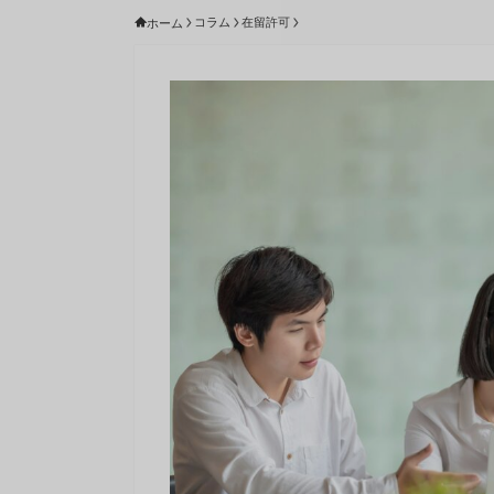
コラム
在留許可
ホーム