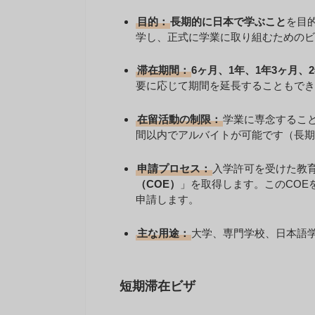
目的：
長期的に日本で学ぶこと
を目
学し、正式に学業に取り組むためのビ
滞在期間：
6ヶ月、1年、1年3ヶ月、
要に応じて期間を延長することもでき
在留活動の制限：
学業に専念するこ
間以内でアルバイトが可能です（長期
申請プロセス：
入学許可を受けた教
（COE）
」を取得します。このCOE
申請します。
主な用途：
大学、専門学校、日本語
短期滞在ビザ