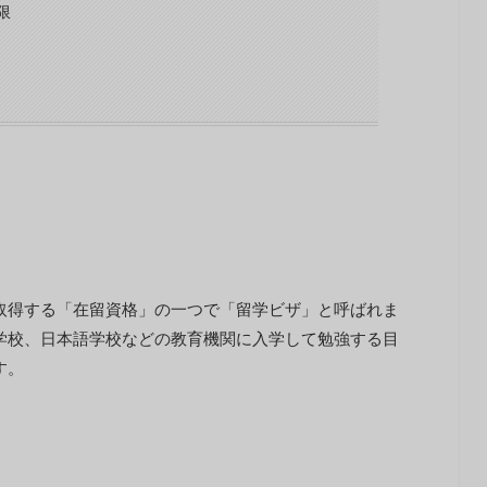
限
取得する「在留資格」の一つで「留学ビザ」と呼ばれま
学校、日本語学校などの教育機関に入学して勉強する目
す。