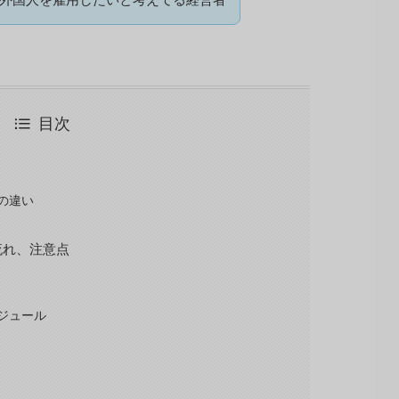
目次
の違い
流れ、注意点
ジュール